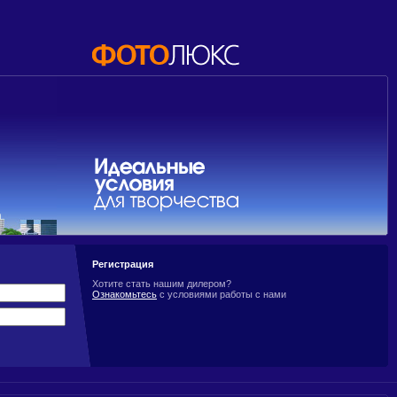
Регистрация
Хотите стать нашим дилером?
Ознакомьтесь
с условиями работы с нами