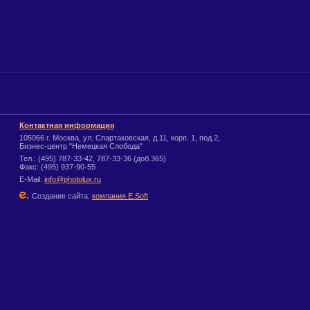
Контактная информация
105066 г. Москва, ул. Спартаковская, д.11, корп. 1, под.2,
Бизнес-центр "Немецкая Слобода"
Тел.: (495) 787-33-42, 787-33-36 (доб.365)
Факс: (495) 937-90-55
E-Mail:
info@photolux.ru
Создание сайта:
компания E.Soft