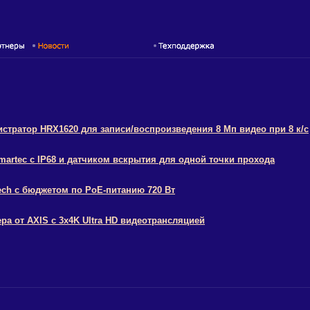
тратор HRX1620 для записи/воспроизведения 8 Мп видео при 8 к/с
rtec с IP68 и датчиком вскрытия для одной точки прохода
ch с бюджетом по PoE-питанию 720 Вт
а от AXIS с 3х4K Ultra HD видеотрансляцией