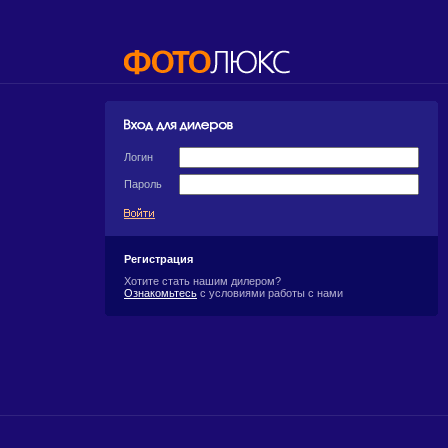
Логин
Пароль
Регистрация
Хотите стать нашим дилером?
Ознакомьтесь
с условиями работы с нами